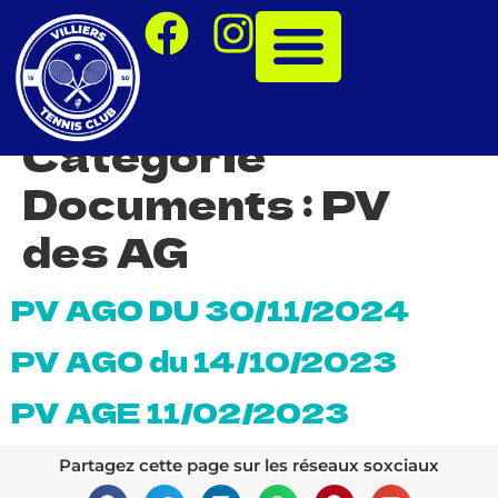
Catégorie
Documents :
PV
des AG
PV AGO DU 30/11/2024
PV AGO du 14/10/2023
PV AGE 11/02/2023
Partagez cette page sur les réseaux soxciaux