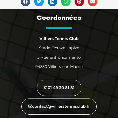
Coordonnées
Villiers Tennis Club
Stade Octave Lapize
3 Rue Entroncamento
94350 Villiers-sur-Marne
01 49 30 81 81
contact@villierstennisclub.fr