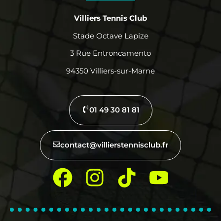
Villiers Tennis Club
Stade Octave Lapize
3 Rue Entroncamento
94350 Villiers-sur-Marne
01 49 30 81 81
contact@villierstennisclub.fr