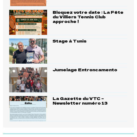
Bloquez votre date : La Fête
du Villiers Tennis Club
approche !
Stage à Tunis
Jumelage Entroncamento
La Gazette du VTC –
Newsletter numéro 13