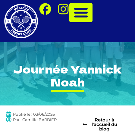
Journée Yannick
Noah
Publié le :
03/06/2026
Retour à
Par :
Camille BARBIER
l'accueil du
blog