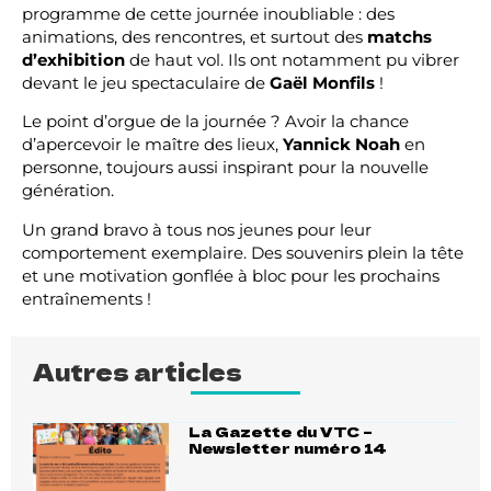
programme de cette journée inoubliable : des
animations, des rencontres, et surtout des
matchs
d’exhibition
de haut vol. Ils ont notamment pu vibrer
devant le jeu spectaculaire de
Gaël Monfils
!
Le point d’orgue de la journée ? Avoir la chance
d’apercevoir le maître des lieux,
Yannick Noah
en
personne, toujours aussi inspirant pour la nouvelle
génération.
Un grand bravo à tous nos jeunes pour leur
comportement exemplaire. Des souvenirs plein la tête
et une motivation gonflée à bloc pour les prochains
entraînements !
Autres articles
La Gazette du VTC –
Newsletter numéro 14