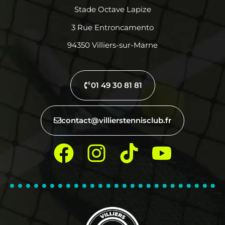
Stade Octave Lapize
3 Rue Entroncamento
94350 Villiers-sur-Marne
01 49 30 81 81
contact@villierstennisclub.fr