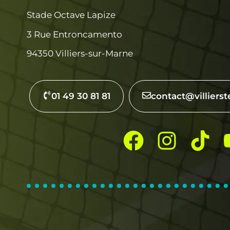
Stade Octave Lapize
3 Rue Entroncamento
94350 Villiers-sur-Marne
01 49 30 81 81
contact@villierst