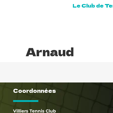
Le Club de Tenn
Accueil
Arnaud
Coordonnées
Villiers Tennis Club