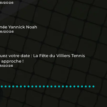
6/2026
née Yannick Noah
6/2026
uez votre date : La Fête du Villiers Tennis
 approche !
5/2026