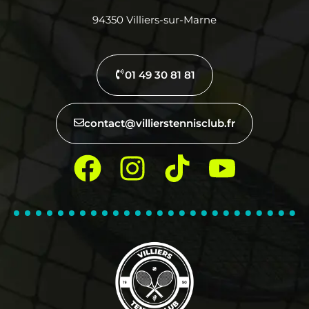
94350 Villiers-sur-Marne
01 49 30 81 81
contact@villierstennisclub.fr