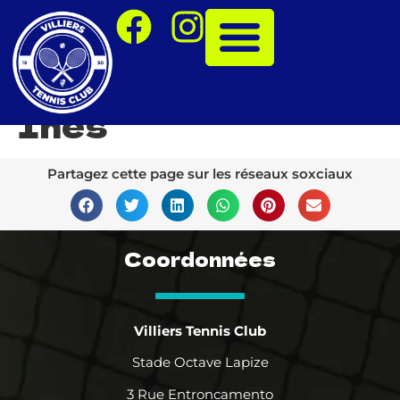
Inès
Partagez cette page sur les réseaux soxciaux
Coordonnées
Villiers Tennis Club
Stade Octave Lapize
3 Rue Entroncamento