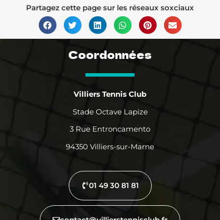
Partagez cette page sur les réseaux soxciaux
Coordonnées
Villiers Tennis Club
Stade Octave Lapize
3 Rue Entroncamento
94350 Villiers-sur-Marne
01 49 30 81 81
contact@villierstennisclub.fr