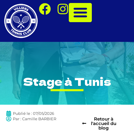
Stage à Tunis
Publié le :
07/05/2026
Retour à
Par :
Camille BARBIER
l'accueil du
blog