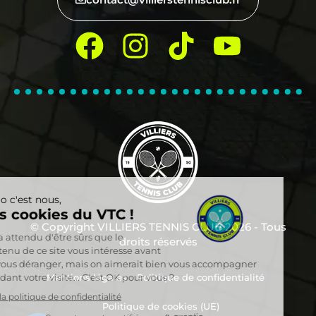
© Copyright VILLIERS TENNIS CLUB 2026 - Tous
droits réservés
Mentions légales
Politique de confidentialité
Politique de cookies (UE)