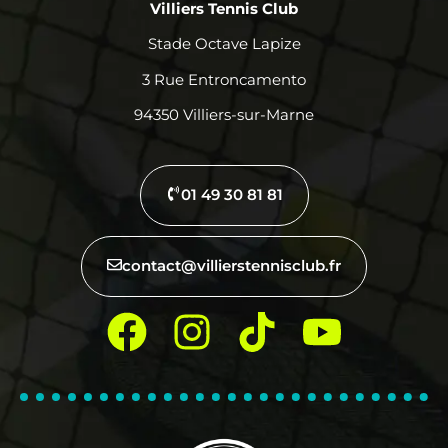
Villiers Tennis Club
Stade Octave Lapize
3 Rue Entroncamento
94350 Villiers-sur-Marne
01 49 30 81 81
contact@villierstennisclub.fr