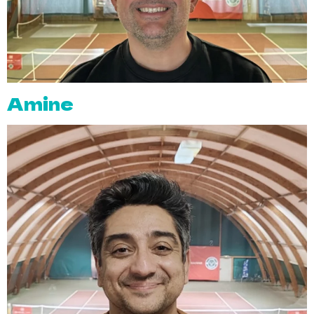
Amine