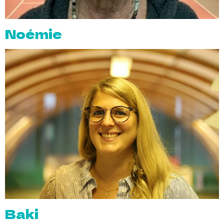
Noémie
Baki