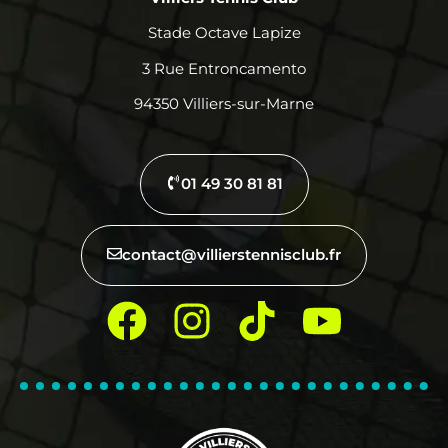
Stade Octave Lapize
3 Rue Entroncamento
94350 Villiers-sur-Marne
01 49 30 81 81
contact@villierstennisclub.fr