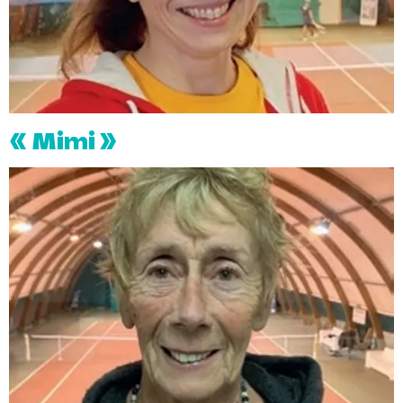
« Mimi »