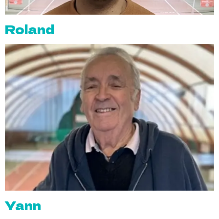
Roland
Yann