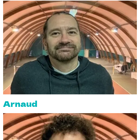
Arnaud