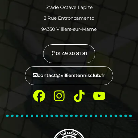
Stade Octave Lapize
3 Rue Entroncamento
94350 Villiers-sur-Marne
01 49 30 81 81
contact@villierstennisclub.fr