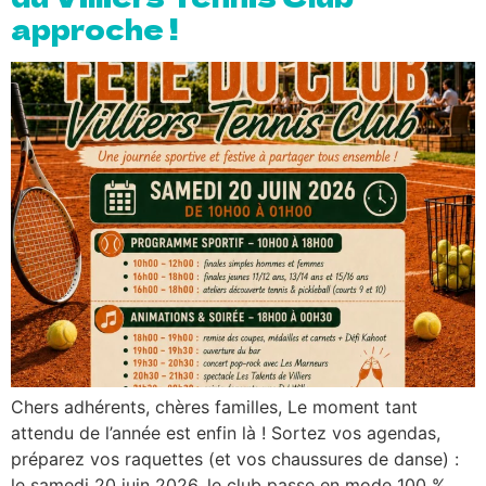
approche !
Chers adhérents, chères familles, Le moment tant
attendu de l’année est enfin là ! Sortez vos agendas,
préparez vos raquettes (et vos chaussures de danse) :
le samedi 20 juin 2026, le club passe en mode 100 %