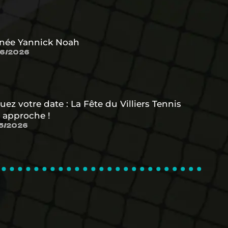
née Yannick Noah
6/2026
uez votre date : La Fête du Villiers Tennis
 approche !
5/2026