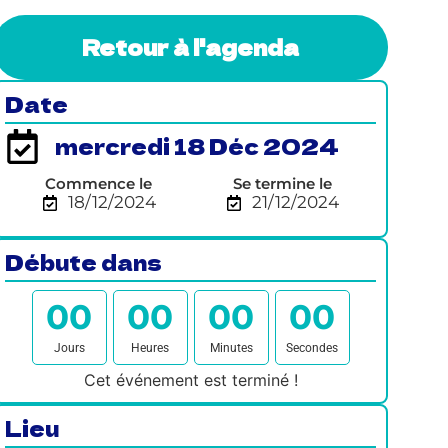
Retour à l'agenda
Date
mercredi 18 Déc 2024
Commence le
Se termine le
18/12/2024
21/12/2024
Débute dans
0
0
0
0
0
0
0
0
Jours
Heures
Minutes
Secondes
Cet événement est terminé !
Lieu