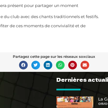
 sera présent pour partager un moment
 du club avec des chants traditionnels et festifs.
fiter de ces moments de convivialité et de
Partagez cette page sur les réseaux soxciaux
Dernières actual
La G
05/0