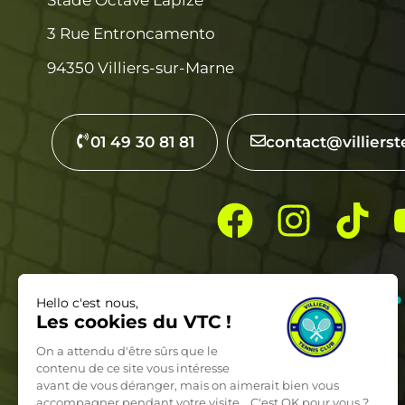
3 Rue Entroncamento
94350 Villiers-sur-Marne
01 49 30 81 81
contact@villierst