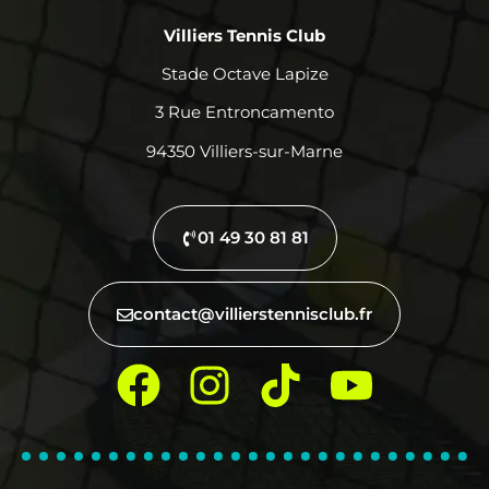
Villiers Tennis Club
Stade Octave Lapize
3 Rue Entroncamento
94350 Villiers-sur-Marne
01 49 30 81 81
contact@villierstennisclub.fr