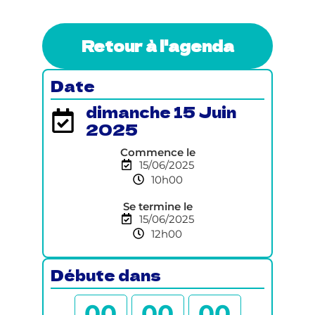
Retour à l'agenda
Date
dimanche 15 Juin
2025
Commence le
15/06/2025
10h00
Se termine le
15/06/2025
12h00
Débute dans
0
0
0
0
0
0