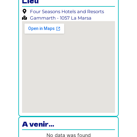
Lieu
Four Seasons Hotels and Resorts
Gammarth - 1057 La Marsa
A venir...
No data was found