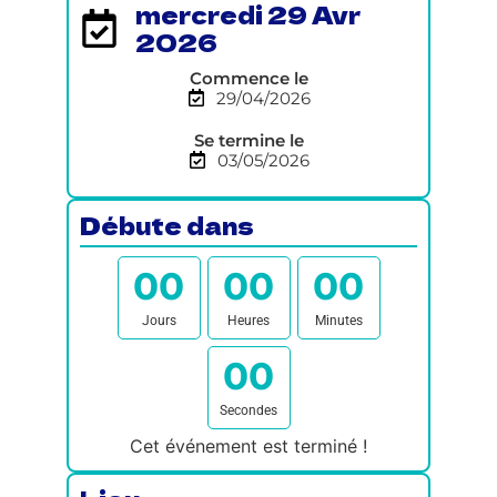
mercredi 29 Avr
2026
Commence le
29/04/2026
Se termine le
03/05/2026
Débute dans
0
0
0
0
0
0
Jours
Heures
Minutes
0
0
Secondes
Cet événement est terminé !