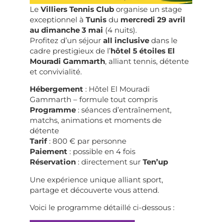
Le
Villiers Tennis Club
organise un stage
exceptionnel à
Tunis
du
mercredi 29 avril
au dimanche 3 mai
(4 nuits).
Profitez d’un séjour
all inclusive
dans le
cadre prestigieux de l’
hôtel 5 étoiles El
Mouradi Gammarth
, alliant tennis, détente
et convivialité.
Hébergement
: Hôtel El Mouradi
Gammarth – formule tout compris
Programme
: séances d’entraînement,
matchs, animations et moments de
détente
Tarif
: 800 € par personne
Paiement
: possible en 4 fois
Réservation
: directement sur
Ten’up
Une expérience unique alliant sport,
partage et découverte vous attend.
Voici le programme détaillé ci-dessous :