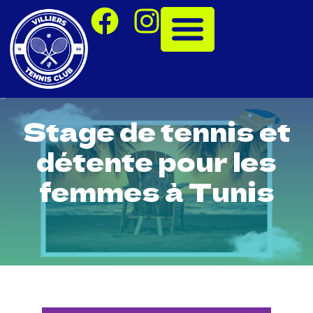
Stage de tennis et
détente pour les
femmes à Tunis