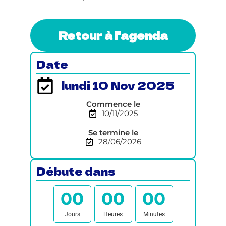
Retour à l'agenda
Date
lundi 10 Nov 2025
Commence le
10/11/2025
Se termine le
28/06/2026
Débute dans
0
0
0
0
0
0
Jours
Heures
Minutes