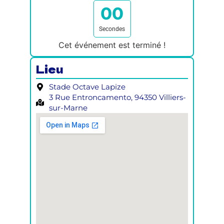
0
0
Secondes
Cet événement est terminé !
Lieu
Stade Octave Lapize
3 Rue Entroncamento, 94350 Villiers-
sur-Marne