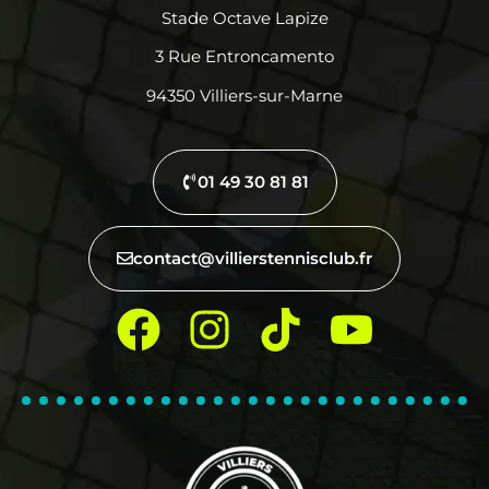
Stade Octave Lapize
3 Rue Entroncamento
94350 Villiers-sur-Marne
01 49 30 81 81
contact@villierstennisclub.fr