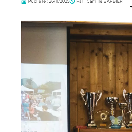
Publié le :
26/11/2025
Par :
Camille BARBIER