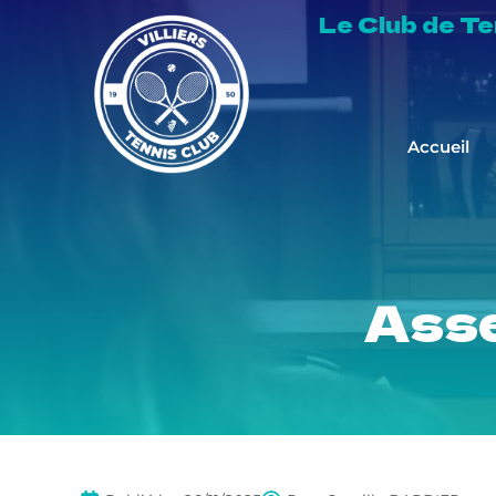
Le Club de Tenn
Accueil
Asse