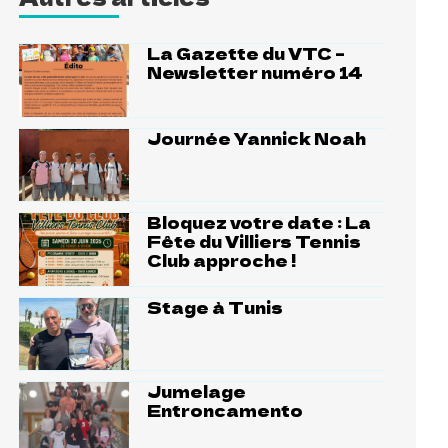
La Gazette du VTC –
Newsletter numéro 14
Journée Yannick Noah
Bloquez votre date : La
Fête du Villiers Tennis
Club approche !
Stage à Tunis
Jumelage
Entroncamento