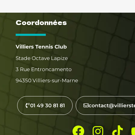
Coordonnées
Villiers Tennis Club
Stade Octave Lapize
3 Rue Entroncamento
94350 Villiers-sur-Marne
01 49 30 81 81
contact@villierst