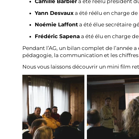
Camille Barbier
a été réélu président d
Yann Desvaux
a été réélu en charge de
Noémie Laffont
a été élue secrétaire g
Frédéric Sapena
a été élu en charge de
Pendant l’AG, un bilan complet de l’année a é
pédagogie, la communication et les chiffres
Nous vous laissons découvrir un mini film re