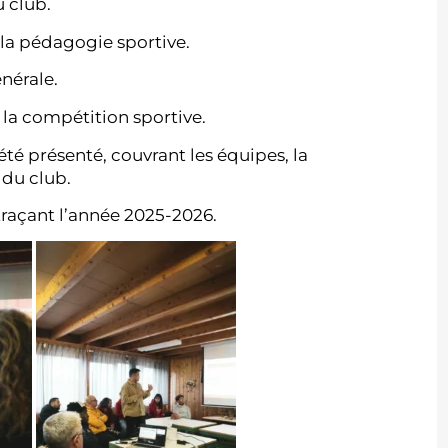
u club.
 la pédagogie sportive.
énérale.
 la compétition sportive.
té présenté, couvrant les équipes, la
 du club.
traçant l’année 2025-2026.