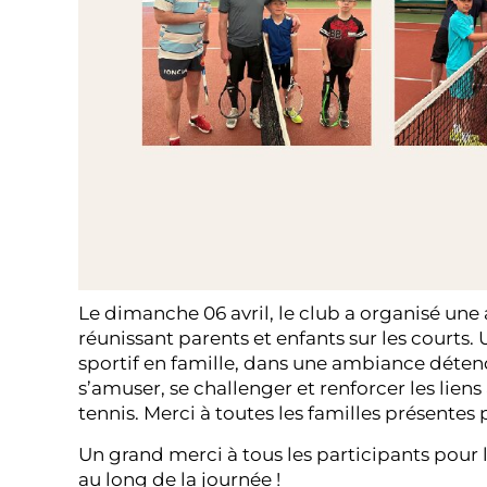
Le dimanche 06 avril, le club a organisé une
réunissant parents et enfants sur les court
sportif en famille, dans une ambiance déten
s’amuser, se challenger et renforcer les lie
tennis. Merci à toutes les familles présentes
Un grand merci à tous les participants pour
au long de la journée !