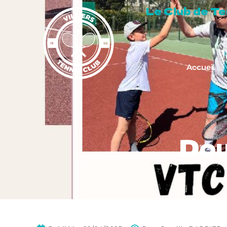
Le Club de Tenn
Accueil
Dou