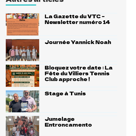
La Gazette du VTC –
Newsletter numéro 14
Journée Yannick Noah
Bloquez votre date : La
Fête du Villiers Tennis
Club approche !
Stage à Tunis
Jumelage
Entroncamento