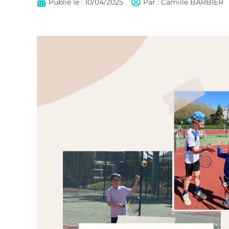
Publié le :
10/04/2025
Par :
Camille BARBIER