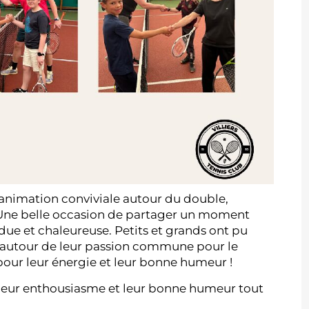
 animation conviviale autour du double,
s. Une belle occasion de partager un moment
due et chaleureuse. Petits et grands ont pu
ns autour de leur passion commune pour le
 pour leur énergie et leur bonne humeur !
 leur enthousiasme et leur bonne humeur tout