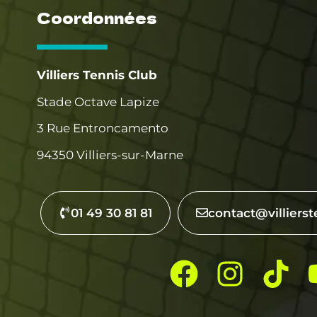
Coordonnées
Villiers Tennis Club
Stade Octave Lapize
3 Rue Entroncamento
94350 Villiers-sur-Marne
01 49 30 81 81
contact@villierst