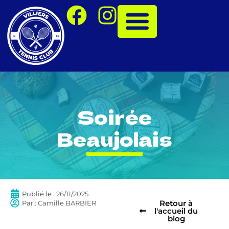
Soirée
Beaujolais
Publié le :
26/11/2025
Retour à
Par :
Camille BARBIER
l'accueil du
blog