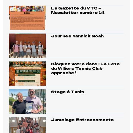
La Gazette du VTC –
Newsletter numéro 14
Journée Yannick Noah
Bloquez votre date : La Fête
du Villiers Tennis Club
approche !
Stage à Tunis
Jumelage Entroncamento