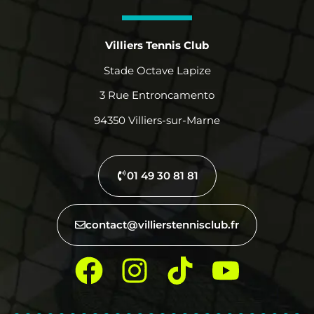
Villiers Tennis Club
Stade Octave Lapize
3 Rue Entroncamento
94350 Villiers-sur-Marne
01 49 30 81 81
contact@villierstennisclub.fr