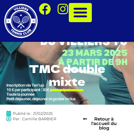
TMC double
mixte
Publié le :
21/02/2025
Retour à
Par :
Camille BARBIER
l'accueil du
blog