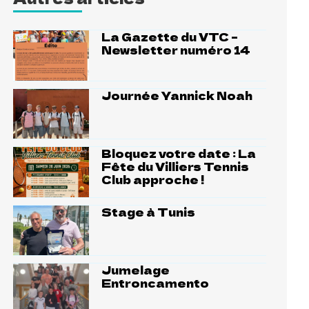
La Gazette du VTC –
Newsletter numéro 14
Journée Yannick Noah
Bloquez votre date : La
Fête du Villiers Tennis
Club approche !
Stage à Tunis
Jumelage
Entroncamento