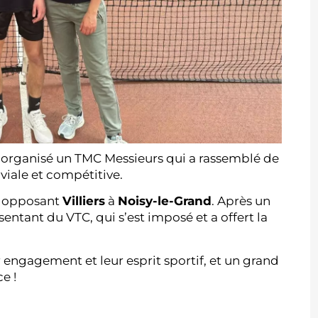
b a organisé un TMC Messieurs qui a rassemblé de
iale et compétitive.
opposant
Villiers
à
Noisy-le-Grand
. Après un
ésentant du VTC, qui s’est imposé et a offert la
ur engagement et leur esprit sportif, et un grand
e !