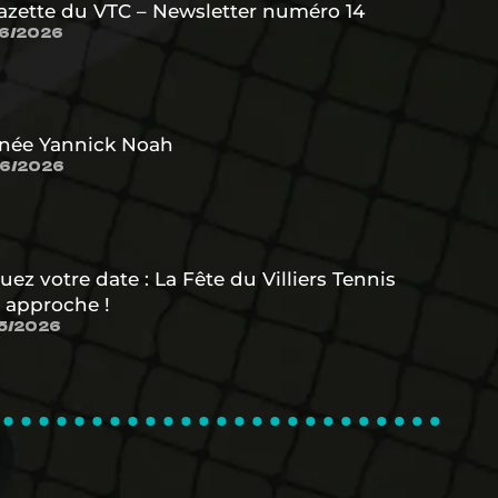
azette du VTC – Newsletter numéro 14
6/2026
née Yannick Noah
6/2026
uez votre date : La Fête du Villiers Tennis
 approche !
5/2026