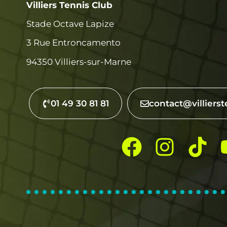
Villiers Tennis Club
Stade Octave Lapize
3 Rue Entroncamento
94350 Villiers-sur-Marne
01 49 30 81 81
contact@villierst