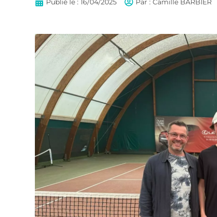
Publié le :
16/04/2025
Par :
Camille BARBIER