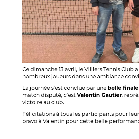
Ce dimanche 13 avril, le Villiers Tennis Clu
nombreux joueurs dans une ambiance conviv
La journée s’est conclue par une
belle finale
match disputé, c’est
Valentin Gautier
, repr
victoire au club.
Félicitations à tous les participants pour le
bravo à Valentin pour cette belle performanc